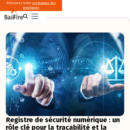
Retrouvez notre
programme des
webinaires
Registre de sécurité numérique : un
rôle clé pour la traçabilité et la