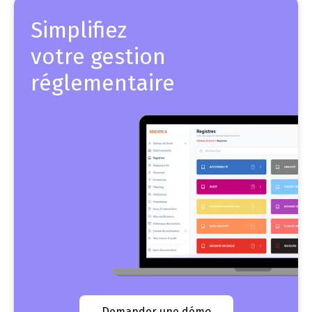
Simplifiez
votre gestion
réglementaire
Demander une démo