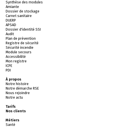
Synthèse des modules
Amiante
Dossier de stockage
Carnet sanitaire
DUERP
APSAD
Dossier d'identité SSI
Audit
Plan de prévention
Registre de sécurité
Sécurité incendie
Module secours
Accessibilité
Mon registre
ICPE
PDI
À propos
Notre histoire
Notre démarche RSE
Nous rejoindre
Notre actu
Tarifs
Nos clients
Métiers
Santé