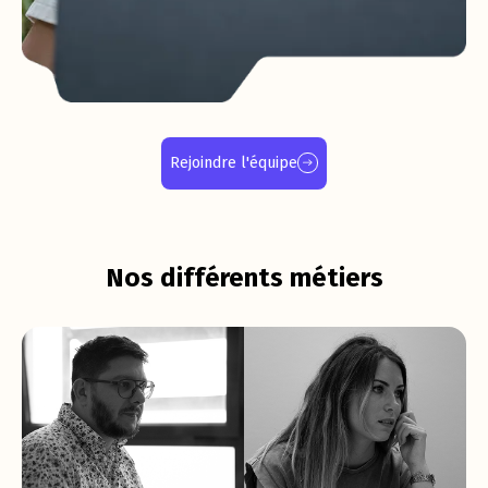
Avoir accès à des vraies perspectives
Rejoindre l'équipe
d’évolution professionnelles
Nos différents métiers