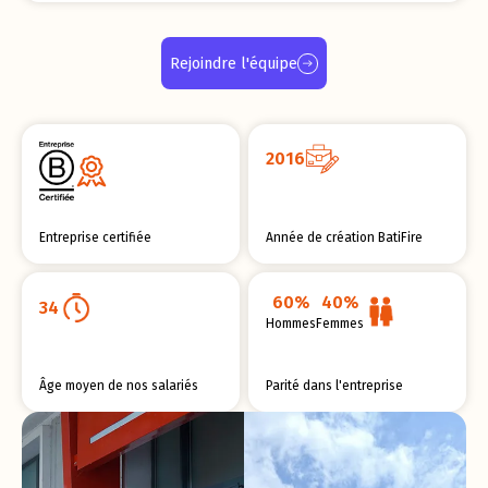
Rejoindre l'équipe
2016
Entreprise certifiée
Année de création BatiFire
60%
40%
34
Hommes
Femmes
Âge moyen de nos salariés
Parité dans l'entreprise