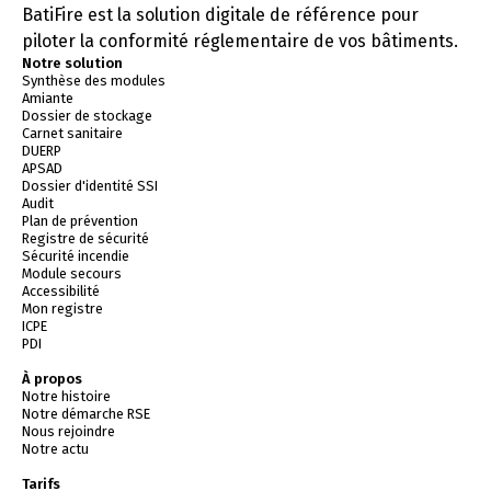
BatiFire est la solution digitale de référence pour
piloter la conformité réglementaire de vos bâtiments.
Notre solution
Synthèse des modules
Amiante
Dossier de stockage
Carnet sanitaire
DUERP
APSAD
Dossier d'identité SSI
Audit
Plan de prévention
Registre de sécurité
Sécurité incendie
Module secours
Accessibilité
Mon registre
ICPE
PDI
À propos
Notre histoire
Notre démarche RSE
Nous rejoindre
Notre actu
Tarifs