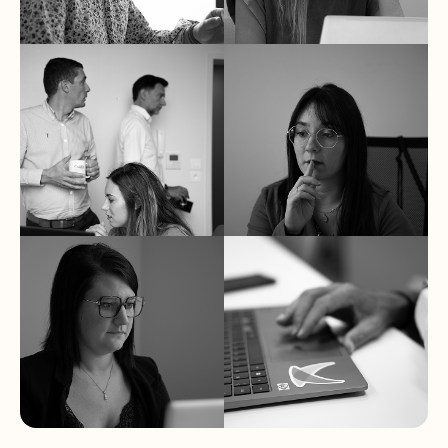
Marketing
Pôle IT
Service Client
Commerce