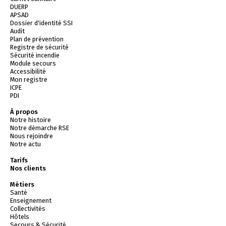
DUERP
APSAD
Dossier d'identité SSI
Audit
Plan de prévention
Registre de sécurité
Sécurité incendie
Module secours
Accessibilité
Mon registre
ICPE
PDI
À propos
Notre histoire
Notre démarche RSE
Nous rejoindre
Notre actu
Tarifs
Nos clients
Métiers
Santé
Enseignement
Collectivités
Hôtels
Secours & Sécurité