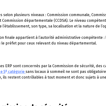
ées selon plusieurs niveaux : Commission communale, Commis
t Commission départementale (CCDSA). Le niveau compétent
l’établissement, son type, sa localisation et la nature de l’o
n finale appartient à l’autorité administrative compétente : 
 le préfet pour ceux relevant du niveau départemental.
les ERP sont concernés par la Commission de sécurité, des ca
e
e 5
catégorie
sans locaux à sommeil ne sont pas obligatoi
, ils restent contrôlables à tout moment et donc sujets à une