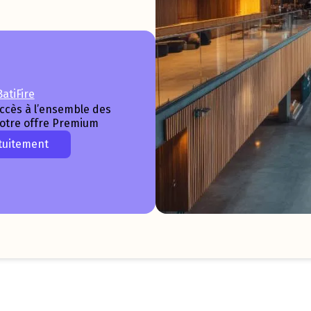
atiFire
accès à l’ensemble des
notre offre Premium
tuitement