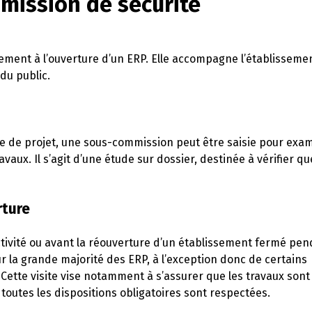
mmission de sécurité
ement à l’ouverture d’un ERP. Elle accompagne l’établisseme
du public.
 de projet, une sous-commission peut être saisie pour exam
aux. Il s’agit d’une étude sur dossier, destinée à vérifier qu
rture
ctivité ou avant la réouverture d’un établissement fermé pen
ur la grande majorité des ERP, à l’exception donc de certains
Cette visite vise notamment à s’assurer que les travaux sont
toutes les dispositions obligatoires sont respectées.