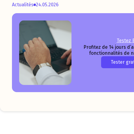
Actualités
24.05.2026
Testez B
Profitez de 14 jours d’
fonctionnalités de 
Tester gra