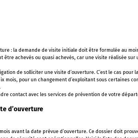
ture : la demande de visite initiale doit être formulée au mo
t être achevés ou quasi achevés, car une visite réalisée sur 
tion de solliciter une visite d’ouverture. C’est le cas pour l
ix mois, pour un changement d’exploitant sous certaines co
.
rendre contact avec les services de prévention de votre dépar
ite d’ouverture
mois avant la date prévue d’ouverture. Ce dossier doit prouv