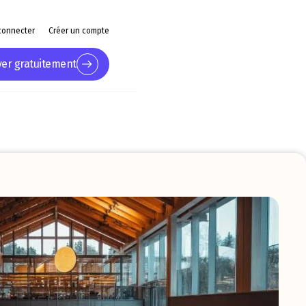
connecter
Créer un compte
yer gratuitement