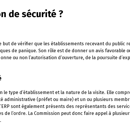
n de sécurité ?
e but de vérifier que les établissements recevant du public 
isques de panique. Son rôle est de donner un avis favorable o
donne ou non l’autorisation d’ouverture, de la poursuite d’exp
é
 le type d’établissement et la nature de la visite. Elle comp
é administrative (préfet ou maire) et un ou plusieurs membr
e l’ERP sont également présents des représentants des servic
 de l’ordre. La Commission peut donc faire appel à plusieurs
.