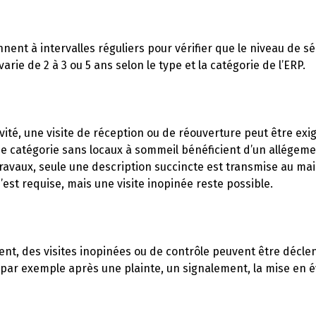
nnent à intervalles réguliers pour vérifier que le niveau de sé
rie de 2 à 3 ou 5 ans selon le type et la catégorie de l’ERP.
ité, une visite de réception ou de réouverture peut être exi
5e catégorie sans locaux à sommeil bénéficient d’un allégem
avaux, seule une description succincte est transmise au ma
est requise, mais une visite inopinée reste possible.
t, des visites inopinées ou de contrôle peuvent être décle
s par exemple après une plainte, un signalement, la mise en 