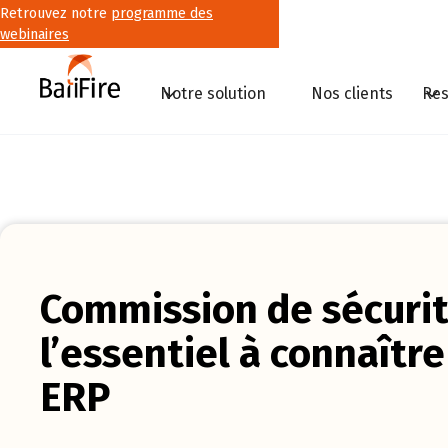
Retrouvez notre
programme des
webinaires
Notre solution
Nos clients
Res
Commission de sécurit
l’essentiel à connaîtr
ERP